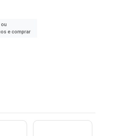
 ou
ços e comprar