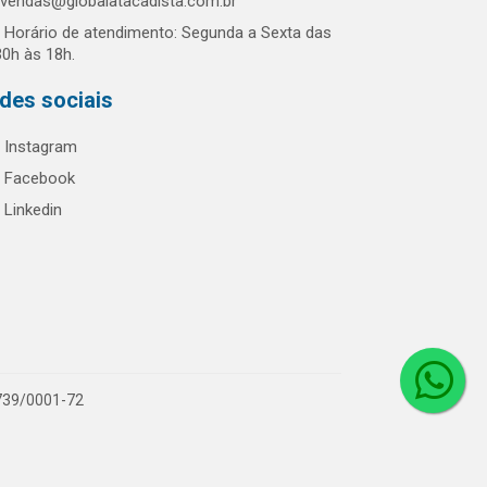
vendas@globalatacadista.com.br
Horário de atendimento: Segunda a Sexta das
30h às 18h.
des sociais
Instagram
Facebook
Linkedin
.739/0001-72