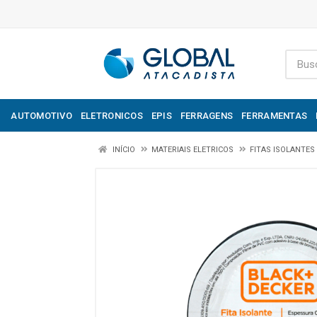
AUTOMOTIVO
ELETRONICOS
EPIS
FERRAGENS
FERRAMENTAS
INÍCIO
MATERIAIS ELETRICOS
FITAS ISOLANTES