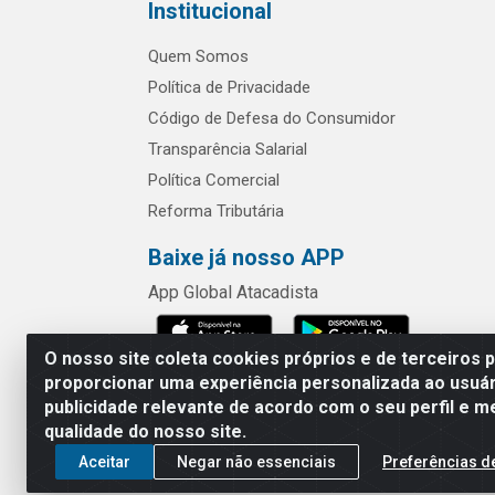
Institucional
Quem Somos
Política de Privacidade
Código de Defesa do Consumidor
Transparência Salarial
Política Comercial
Reforma Tributária
Baixe já nosso APP
App Global Atacadista
O nosso site coleta cookies próprios e de terceiros 
proporcionar uma experiência personalizada ao usuár
publicidade relevante de acordo com o seu perfil e m
Rua Chipuê,
qualidade do nosso site.
Aceitar
Negar não essenciais
Preferências d