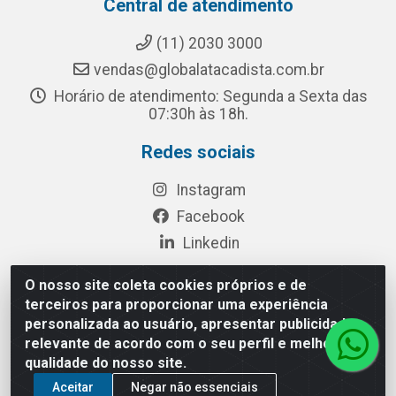
Central de atendimento
(11) 2030 3000
vendas@globalatacadista.com.br
Horário de atendimento: Segunda a Sexta das
07:30h às 18h.
Redes sociais
Instagram
Facebook
Linkedin
O nosso site coleta cookies próprios e de
terceiros para proporcionar uma experiência
Rua Chipuê, 117 - S. Miguel Paulista São Paulo/SP - CEP
personalizada ao usuário, apresentar publicidade
08010-260- CNPJ: 03.010.739/0001-72
relevante de acordo com o seu perfil e melhorar a
qualidade do nosso site.
Aceitar
Negar não essenciais