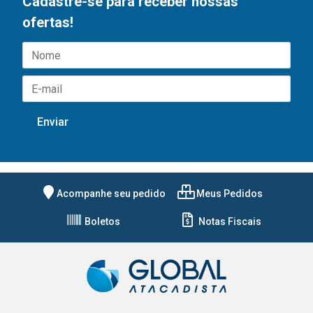
Cadastre-se para receber nossas
ofertas!
Acompanhe seu pedido
Meus Pedidos
Boletos
Notas Fiscais