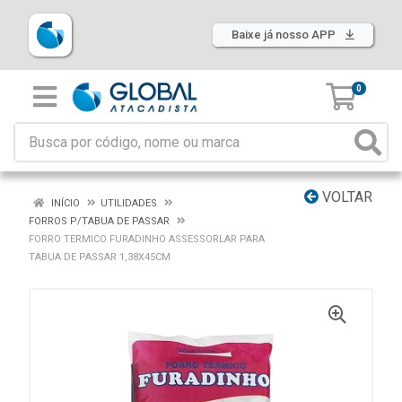
Baixe já nosso APP
0
VOLTAR
INÍCIO
UTILIDADES
FORROS P/TABUA DE PASSAR
FORRO TERMICO FURADINHO ASSESSORLAR PARA
TABUA DE PASSAR 1,38X45CM