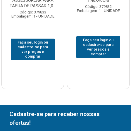
ASSESSORLAR PARA
1,40X40CM
TABUA DE PASSAR 1,0...
Código: 379832
Embalagem: 1 - UNIDADE
Código: 379833
Embalagem: 1 - UNIDADE
Faça seu login ou
Faça seu login ou
cadastre-se para
cadastre-se para
ver preços e
ver preços e
comprar
comprar
Cadastre-se para receber nossas
ofertas!