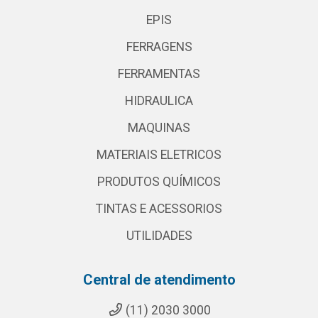
EPIS
FERRAGENS
FERRAMENTAS
HIDRAULICA
MAQUINAS
MATERIAIS ELETRICOS
PRODUTOS QUÍMICOS
TINTAS E ACESSORIOS
UTILIDADES
Central de atendimento
(11) 2030 3000