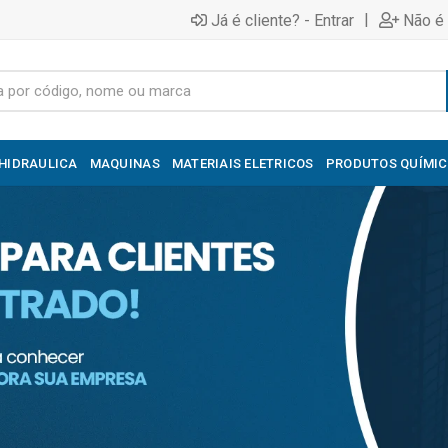
|
Já é cliente? - Entrar
Não é 
HIDRAULICA
MAQUINAS
MATERIAIS ELETRICOS
PRODUTOS QUÍMI