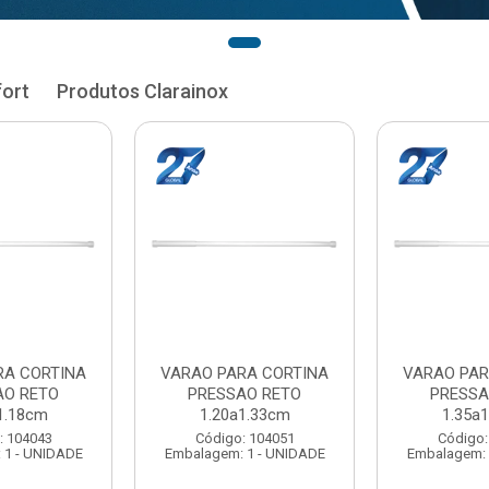
fort
Produtos Clarainox
RA CORTINA
VARAO PARA CORTINA
VARAO PAR
AO RETO
PRESSAO RETO
PRESSA
1.33cm
1.35a1.48cm
1.50a
: 104051
Código: 104060
Código:
 1 - UNIDADE
Embalagem: 1 - UNIDADE
Embalagem: 