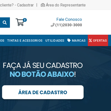
|
cliente? - Cadastrar
Área do Representante
Fale Conosco
0
(11)2030-3000
COS
TINTAS E ACESSORIOS
UTILIDADES
MARCAS
OFERTAS