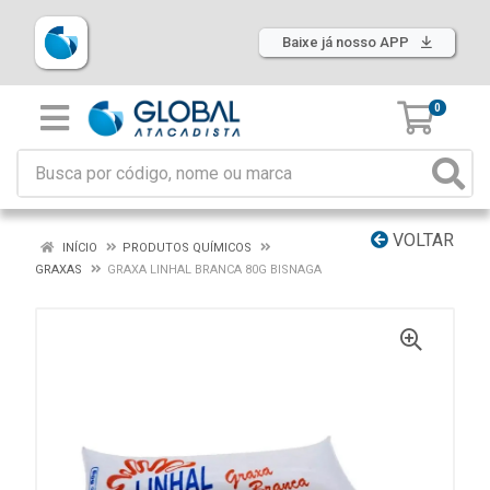
Baixe já nosso APP
0
VOLTAR
INÍCIO
PRODUTOS QUÍMICOS
GRAXAS
GRAXA LINHAL BRANCA 80G BISNAGA