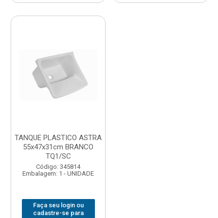
TANQUE PLASTICO ASTRA
55x47x31cm BRANCO
TQ1/SC
Código: 345814
Embalagem: 1 - UNIDADE
Faça seu login ou
cadastre-se para