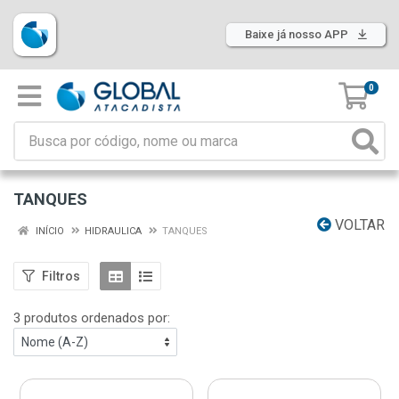
Baixe já nosso APP
0
TANQUES
VOLTAR
INÍCIO
HIDRAULICA
TANQUES
Filtros
3 produtos ordenados por: