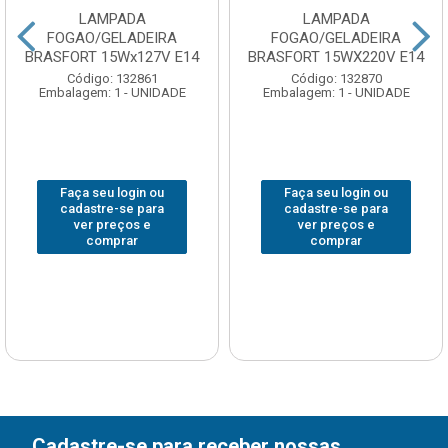
LAMPADA
LAMPADA
FOGAO/GELADEIRA
FOGAO/GELADEIRA
BRASFORT 15Wx127V E14
BRASFORT 15WX220V E14
Código: 132861
Código: 132870
Embalagem: 1 - UNIDADE
Embalagem: 1 - UNIDADE
Faça seu login ou
Faça seu login ou
cadastre-se para
cadastre-se para
ver preços e
ver preços e
comprar
comprar
Cadastre-se para receber nossas