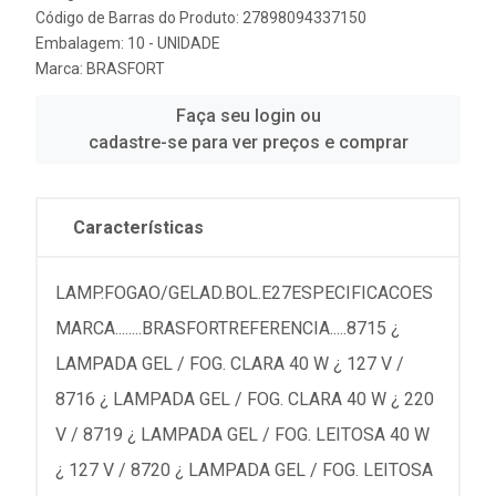
Código de Barras do Produto: 27898094337150
Embalagem: 10 - UNIDADE
Marca:
BRASFORT
Faça seu login ou
cadastre-se para ver preços e comprar
Características
LAMP.FOGAO/GELAD.BOL.E27ESPECIFICACOES
MARCA........BRASFORTREFERENCIA.....8715 ¿
LAMPADA GEL / FOG. CLARA 40 W ¿ 127 V /
8716 ¿ LAMPADA GEL / FOG. CLARA 40 W ¿ 220
V / 8719 ¿ LAMPADA GEL / FOG. LEITOSA 40 W
¿ 127 V / 8720 ¿ LAMPADA GEL / FOG. LEITOSA