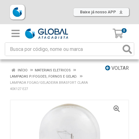
Baixe já nosso APP
0
VOLTAR
INÍCIO
MATERIAIS ELETRICOS
LAMPADAS P/FOGOES, FORNOS E GELAD.
LAMPADA FOGAO/GELADEIRA BRASFORT CLARA
40X127 E27