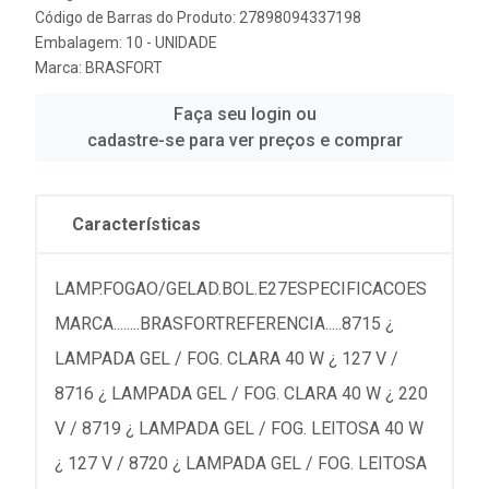
Código de Barras do Produto: 27898094337198
Embalagem: 10 - UNIDADE
Marca:
BRASFORT
Faça seu login ou
cadastre-se para ver preços e comprar
Características
LAMP.FOGAO/GELAD.BOL.E27ESPECIFICACOES
MARCA........BRASFORTREFERENCIA.....8715 ¿
LAMPADA GEL / FOG. CLARA 40 W ¿ 127 V /
8716 ¿ LAMPADA GEL / FOG. CLARA 40 W ¿ 220
V / 8719 ¿ LAMPADA GEL / FOG. LEITOSA 40 W
¿ 127 V / 8720 ¿ LAMPADA GEL / FOG. LEITOSA