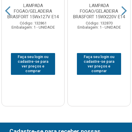
LAMPADA
LAMPADA
FOGAO/GELADEIRA
FOGAO/GELADEIRA
BRASFORT 15Wx127V E14
BRASFORT 15WX220V E14
Código: 132861
Código: 132870
Embalagem: 1 - UNIDADE
Embalagem: 1 - UNIDADE
Faça seu login ou
Faça seu login ou
cadastre-se para
cadastre-se para
ver preços e
ver preços e
comprar
comprar
Cadastre-se para receber nossas