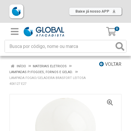
Baixe já nosso APP
0
VOLTAR
INÍCIO
MATERIAIS ELETRICOS
LAMPADAS P/FOGOES, FORNOS E GELAD.
LAMPADA FOGAO/GELADEIRA BRASFORT LEITOSA
40X127 E27