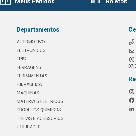
Meus Pedidos
Boletos
Departamentos
Ce
AUTOMOTIVO
ELETRONICOS
EPIS
07:
FERRAGENS
FERRAMENTAS
Re
HIDRAULICA
MAQUINAS
MATERIAIS ELETRICOS
PRODUTOS QUÍMICOS
TINTAS E ACESSORIOS
UTILIDADES