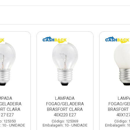
MPADA
LAMPADA
LAMP
GELADEIRA
FOGAO/GELADEIRA
FOGAO/GE
RT CLARA
BRASFORT CLARA
BRASFORT 
127 E27
40X220 E27
40X127
o: 125350
Código: 125369
Código: 
 10 - UNIDADE
Embalagem: 10 - UNIDADE
Embalagem: 1