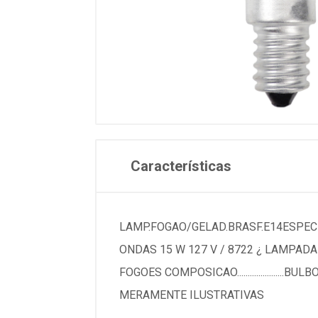
Características
LAMP.FOGAO/GELAD.BRASF.E14ESPECIFICACOESM
ONDAS 15 W 127 V / 8722 ¿ LAMPADA P/ G
FOGOES COMPOSICAO.................
MERAMENTE ILUSTRATIVAS