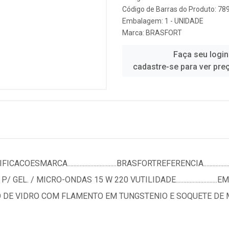
Código de Barras do Produto: 7
Embalagem: 1 - UNIDADE
Marca:
BRASFORT
Faça seu login
cadastre-se para ver pre
ARCA................................BRASFORTREFERENCIA..............
EL. / MICRO-ONDAS 15 W 220 VUTILIDADE........................
.....BULBO DE VIDRO COM FLAMENTO EM TUNGSTENIO E SOQUETE