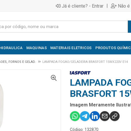
|
Já é cliente? - Entrar
Não é 
HIDRAULICA
MAQUINAS
MATERIAIS ELETRICOS
PRODUTOS QUÍMI
OES, FORNOS E GELAD.
LAMPADA FOGAO/GELADEIRA BRASFORT 15WX220V E14
LAMPADA FOG
BRASFORT 15
Imagem Meramente Ilustrat
Código: 132870