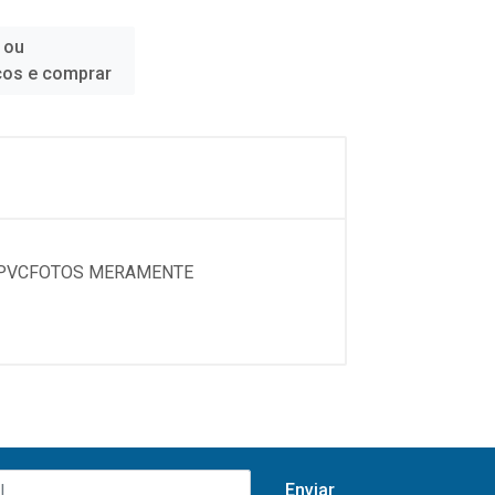
 ou
ços e comprar
...PVCFOTOS MERAMENTE