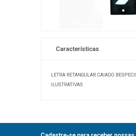
Características
LETRA RETANGULAR CAIADO BESPECIFI
ILUSTRATIVAS
Cadastre-se para receber nossas 