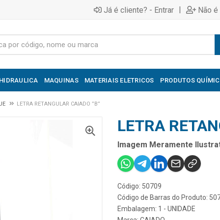
|
Já é cliente? - Entrar
Não é 
HIDRAULICA
MAQUINAS
MATERIAIS ELETRICOS
PRODUTOS QUÍMI
UE
LETRA RETANGULAR CAIADO ”B”
LETRA RETAN
Imagem Meramente Ilustrat
Código: 50709
Código de Barras do Produto: 50
Embalagem: 1 - UNIDADE