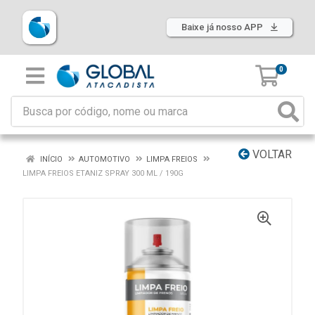
Baixe já nosso APP
0
VOLTAR
INÍCIO
AUTOMOTIVO
LIMPA FREIOS
LIMPA FREIOS ETANIZ SPRAY 300 ML / 190G