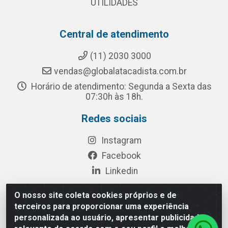
UTILIDADES
Central de atendimento
(11) 2030 3000
vendas@globalatacadista.com.br
Horário de atendimento: Segunda a Sexta das
07:30h às 18h.
Redes sociais
Instagram
Facebook
Linkedin
O nosso site coleta cookies próprios e de
terceiros para proporcionar uma experiência
Rua Chipuê, 117 - S. Miguel Paulista São Paulo/SP - CEP
personalizada ao usuário, apresentar publicidade
08010-260- CNPJ: 03.010.739/0001-72