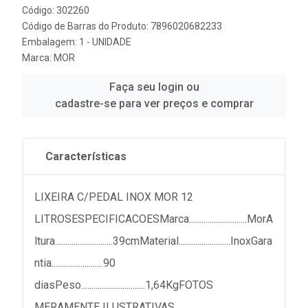
Código: 302260
Código de Barras do Produto: 7896020682233
Embalagem: 1 - UNIDADE
Marca:
MOR
Faça seu login ou
cadastre-se para ver preços e comprar
Características
LIXEIRA C/PEDAL INOX MOR 12
LITROSESPECIFICACOESMarca............................MorA
ltura............................39cmMaterial.........................InoxGara
ntia.........................90
diasPeso...............................1,64KgFOTOS
MERAMENTE ILUSTRATIVAS