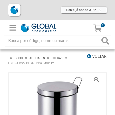
Baixe já nosso APP
0
VOLTAR
INÍCIO
UTILIDADES
LIXEIRAS
LIXEIRA COM PEDAL INOX MOR 12L