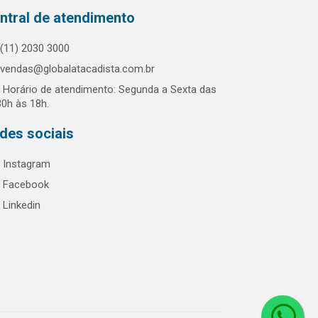
ntral de atendimento
(11) 2030 3000
vendas@globalatacadista.com.br
Horário de atendimento: Segunda a Sexta das
30h às 18h.
des sociais
Instagram
Facebook
Linkedin