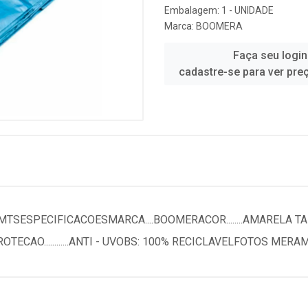
Embalagem: 1 - UNIDADE
Marca:
BOOMERA
Faça seu login
cadastre-se para ver pre
ESPECIFICACOESMARCA....BOOMERACOR........AMARELA TAMANHO
OTECAO............ANTI - UVOBS: 100% RECICLAVELFOTOS MER