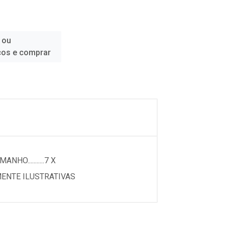
 ou
ços e comprar
...........7 X
AMENTE ILUSTRATIVAS