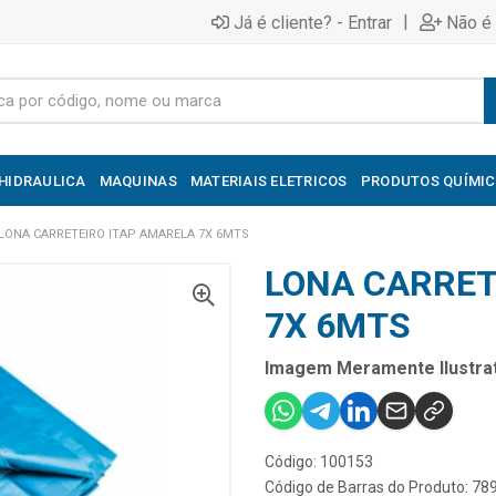
|
Já é cliente? - Entrar
Não é 
HIDRAULICA
MAQUINAS
MATERIAIS ELETRICOS
PRODUTOS QUÍMI
LONA CARRETEIRO ITAP AMARELA 7X 6MTS
LONA CARRET
7X 6MTS
Imagem Meramente Ilustrat
Código: 100153
Código de Barras do Produto: 7