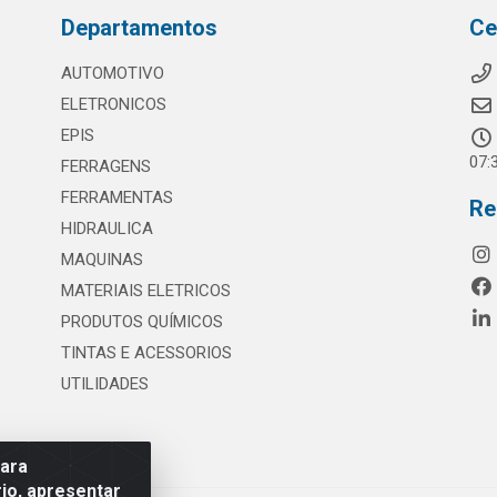
Departamentos
Ce
AUTOMOTIVO
ELETRONICOS
EPIS
07:
FERRAGENS
FERRAMENTAS
Re
HIDRAULICA
MAQUINAS
MATERIAIS ELETRICOS
PRODUTOS QUÍMICOS
TINTAS E ACESSORIOS
UTILIDADES
para
io, apresentar