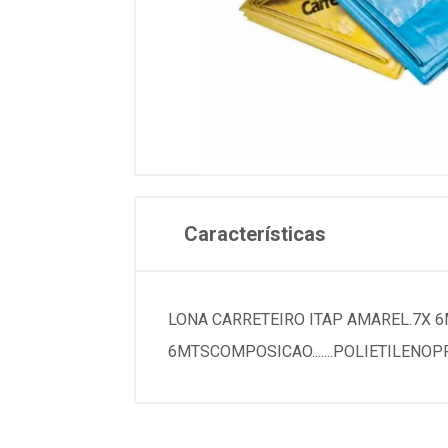
Características
LONA CARRETEIRO ITAP AMAREL.7X 6MTS
6MTSCOMPOSICAO.......POLIETILENOPR