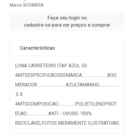
Marca:
BOOMERA
Faça seu login ou
cadastre-se para ver preços e comprar
Características
LONA CARRETEIRO ITAP AZUL 5X
4MTSESPECIFICACOESMARCA............................BOO
MERACOR................................AZULTAMANHO......................
.5 X
4MTSCOMPOSICAO...................POLIETILENOPROT
ECAO........................ANTI - UVOBS: 100%
RECICLAVELFOTOS MERAMENTE ILUSTRATIVAS