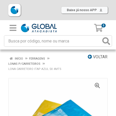
Baixe já nosso APP
0
VOLTAR
INÍCIO
FERRAGENS
LONAS P/CARRETEIROS
LONA CARRETEIRO ITAP AZUL 5X 4MTS