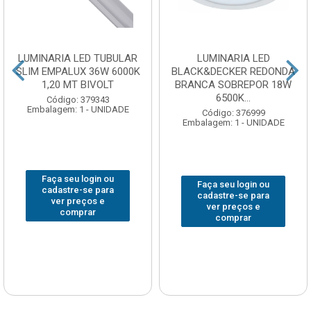
LUMINARIA LED TUBULAR
LUMINARIA LED
SLIM EMPALUX 36W 6000K
BLACK&DECKER REDONDA
1,20 MT BIVOLT
BRANCA SOBREPOR 18W
6500K...
Código: 379343
Embalagem: 1 - UNIDADE
Código: 376999
Embalagem: 1 - UNIDADE
Faça seu login ou
Faça seu login ou
cadastre-se para
cadastre-se para
ver preços e
ver preços e
comprar
comprar