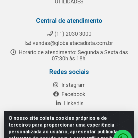
UTILIDADES
Central de atendimento
(11) 2030 3000
vendas@globalatacadista.com.br
Horário de atendimento: Segunda a Sexta das
07:30h às 18h.
Redes sociais
Instagram
Facebook
Linkedin
O nosso site coleta cookies próprios e de
terceiros para proporcionar uma experiência
Rua Chipuê, 117 - S. Miguel Paulista São Paulo/SP - CEP
personalizada ao usuário, apresentar publicidade
08010-260- CNPJ: 03.010.739/0001-72