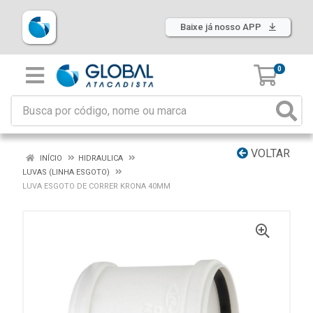
Baixe já nosso APP
0
VOLTAR
INÍCIO
HIDRAULICA
LUVAS (LINHA ESGOTO)
LUVA ESGOTO DE CORRER KRONA 40MM