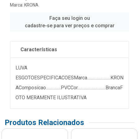
Marca:
KRONA
Faça seu login ou
cadastre-se para ver preços e comprar
Características
LUVA
ESGOTOESPECIFICACOESMarca.........................KRON
AComposicao................PVCCor..............................BrancaF
OTO MERAMENTE ILUSTRATIVA
Produtos Relacionados