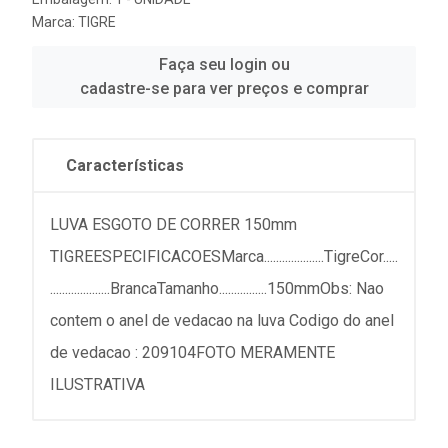
Marca:
TIGRE
Faça seu login ou
cadastre-se para ver preços e comprar
Características
LUVA ESGOTO DE CORRER 150mm
TIGREESPECIFICACOESMarca....................TigreCor.....
....................BrancaTamanho................150mmObs: Nao
contem o anel de vedacao na luva Codigo do anel
de vedacao : 209104FOTO MERAMENTE
ILUSTRATIVA