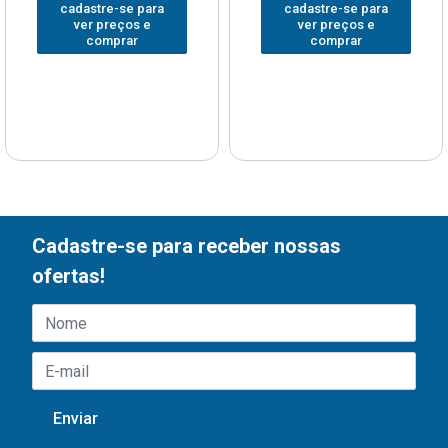
cadastre-se para
cadastre-se para
ver preços e
ver preços e
comprar
comprar
Cadastre-se para receber nossas
ofertas!