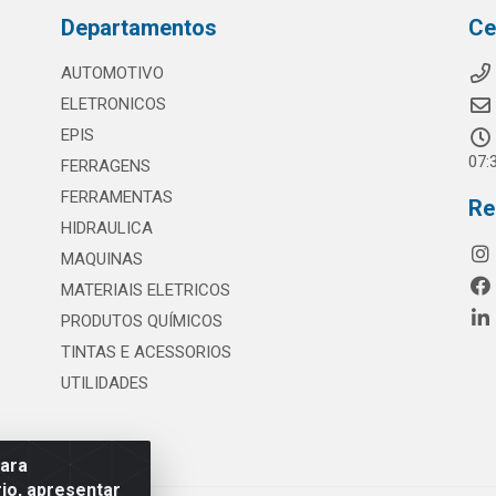
Departamentos
Ce
AUTOMOTIVO
ELETRONICOS
EPIS
07:
FERRAGENS
FERRAMENTAS
Re
HIDRAULICA
MAQUINAS
MATERIAIS ELETRICOS
PRODUTOS QUÍMICOS
TINTAS E ACESSORIOS
UTILIDADES
para
io, apresentar