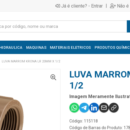
|
Já é cliente? - Entrar
Não é 
HIDRAULICA
MAQUINAS
MATERIAIS ELETRICOS
PRODUTOS QUÍMI
LUVA MARROM KRONA LR 20MM X 1/2
LUVA MARRO
1/2
Imagem Meramente Ilustrat
Código: 115118
Código de Barras do Produto: 1