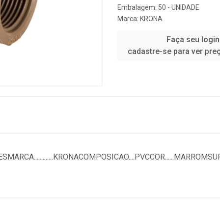
Embalagem: 50 - UNIDADE
Marca:
KRONA
Faça seu login
cadastre-se para ver pre
A.............KRONACOMPOSICAO....PVCCOR......MARROMSUPORT