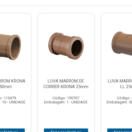
RROM KRONA
LUVA MARROM DE
LUVA MARR
 50mm
CORRER KRONA 25mm
LL 2
o: 115479
Código: 195707
Código:
 10 - UNIDADE
Embalagem: 1 - UNIDADE
Embalagem: 5