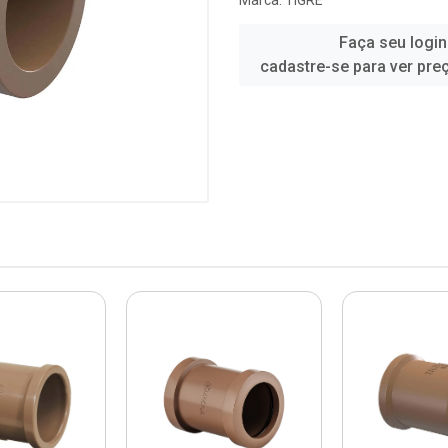
Marca:
TIGRE
Faça seu login
cadastre-se para ver pre