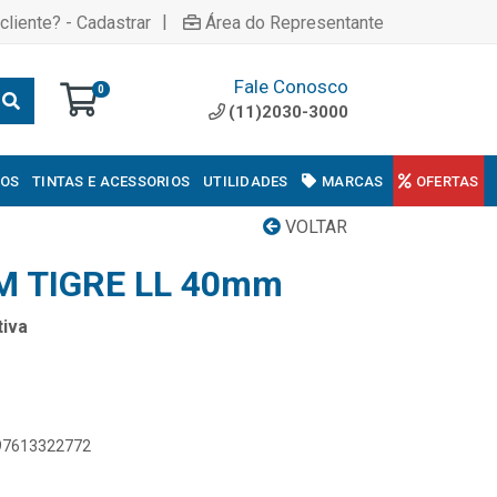
|
cliente? - Cadastrar
Área do Representante
Fale Conosco
0
(11)2030-3000
COS
TINTAS E ACESSORIOS
UTILIDADES
MARCAS
OFERTAS
VOLTAR
 TIGRE LL 40mm
iva
897613322772