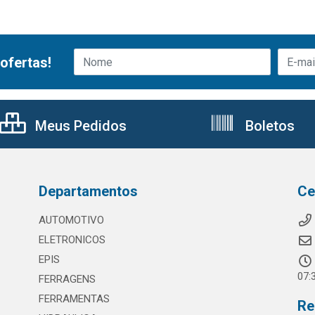
ofertas!
Meus Pedidos
Boletos
Departamentos
Ce
AUTOMOTIVO
ELETRONICOS
EPIS
07:
FERRAGENS
FERRAMENTAS
Re