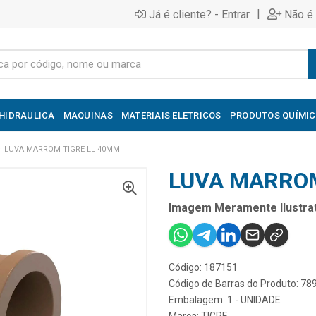
|
Já é cliente? - Entrar
Não é 
HIDRAULICA
MAQUINAS
MATERIAIS ELETRICOS
PRODUTOS QUÍMI
LUVA MARROM TIGRE LL 40MM
LUVA MARROM
Imagem Meramente Ilustrat
Código: 187151
Código de Barras do Produto: 7
Embalagem: 1 - UNIDADE