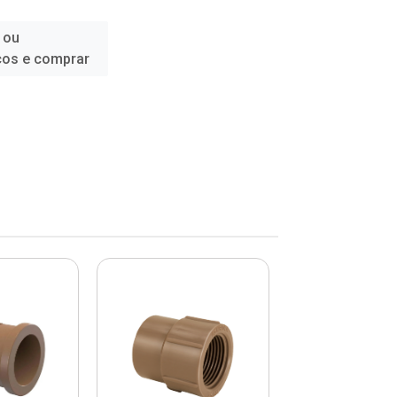
 ou
ços e comprar