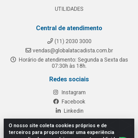
UTILIDADES
Central de atendimento
(11) 2030 3000
vendas@globalatacadista.com.br
Horário de atendimento: Segunda a Sexta das
07:30h às 18h.
Redes sociais
Instagram
Facebook
Linkedin
O nosso site coleta cookies próprios e de
terceiros para proporcionar uma experiência
Rua Chipuê, 117 - S. Miguel Paulista São Paulo/SP - CEP