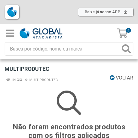
Baixe já nosso APP
0
MULTIPRODUTEC
VOLTAR
INÍCIO
MULTIPRODUTEC
Não foram encontrados produtos
com os filtros aplicados