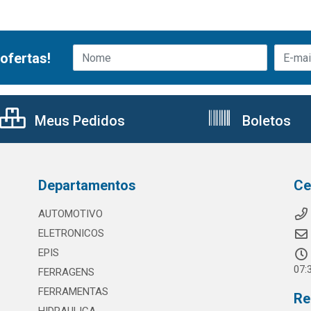
ofertas!
Meus Pedidos
Boletos
Departamentos
Ce
AUTOMOTIVO
ELETRONICOS
EPIS
07:
FERRAGENS
FERRAMENTAS
Re