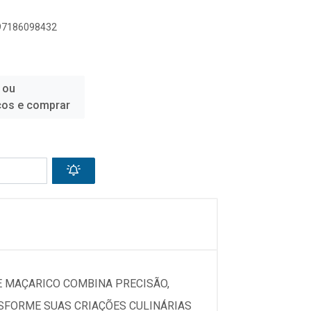
897186098432
 ou
ços e comprar
E MAÇARICO COMBINA PRECISÃO,
NSFORME SUAS CRIAÇÕES CULINÁRIAS