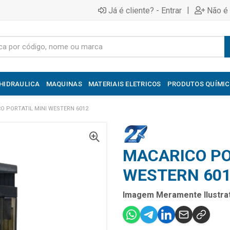
|
Já é cliente? - Entrar
Não é 
HIDRAULICA
MAQUINAS
MATERIAIS ELETRICOS
PRODUTOS QUÍMI
O PORTATIL MINI WESTERN 6012
MACARICO PO
WESTERN 60
Imagem Meramente Ilustrat