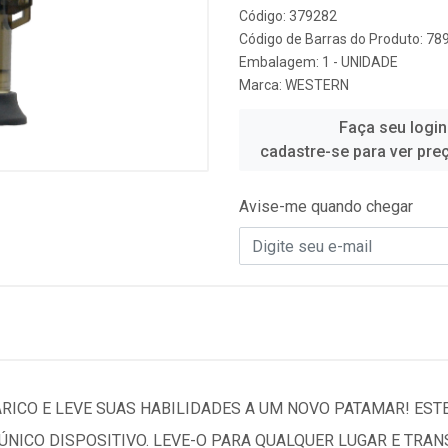
Código: 379282
Código de Barras do Produto: 7
Embalagem: 1 - UNIDADE
Marca:
WESTERN
Faça seu login
cadastre-se para ver pre
Avise-me quando chegar
ICO E LEVE SUAS HABILIDADES A UM NOVO PATAMAR! EST
ÚNICO DISPOSITIVO. LEVE-O PARA QUALQUER LUGAR E TRA