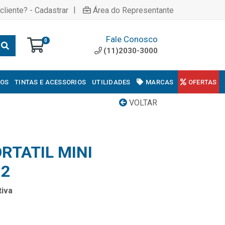
|
cliente? - Cadastrar
Área do Representante
Fale Conosco
0
(11)2030-3000
COS
TINTAS E ACESSORIOS
UTILIDADES
MARCAS
OFERTAS
VOLTAR
RTATIL MINI
12
iva