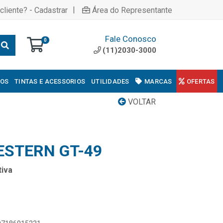
|
cliente? - Cadastrar
Área do Representante
Fale Conosco
0
(11)2030-3000
COS
TINTAS E ACESSORIOS
UTILIDADES
MARCAS
OFERTAS
VOLTAR
STERN GT-49
iva