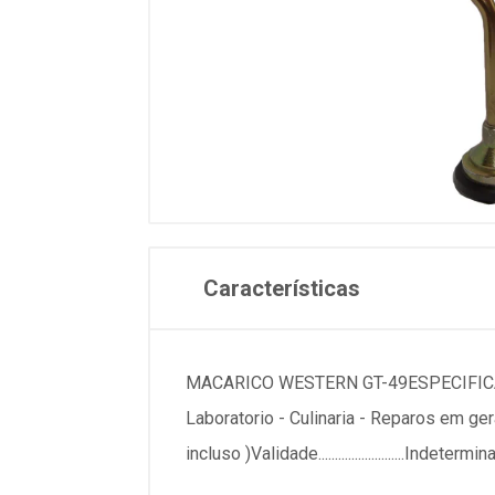
Características
MACARICO WESTERN GT-49ESPECIFICACOESMarca......
Laboratorio - Culinaria - Reparos em geralCompo
incluso )Validade.........................