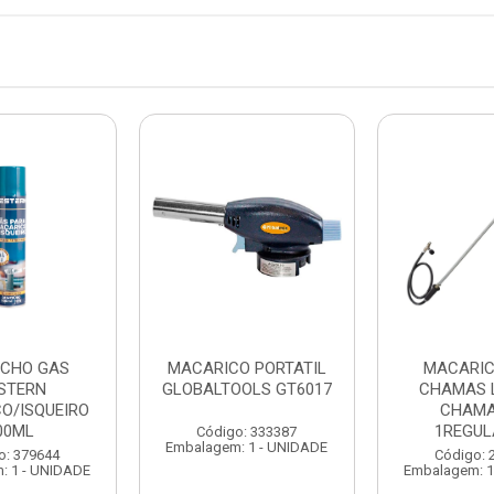
CHO GAS
MACARICO PORTATIL
MACARI
STERN
GLOBALTOOLS GT6017
CHAMAS 
O/ISQUEIRO
CHAMA
00ML
1REGU
Código: 333387
Embalagem: 1 - UNIDADE
o: 379644
Código: 
: 1 - UNIDADE
Embalagem: 1