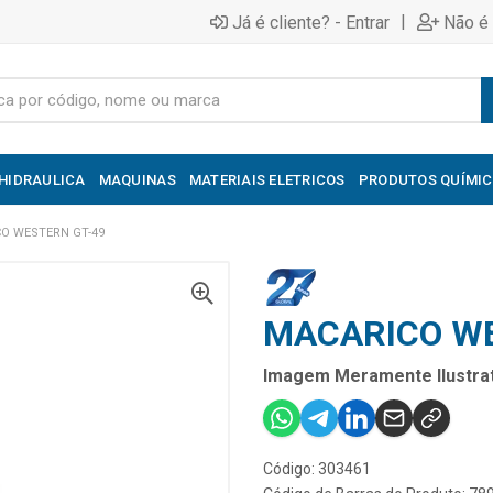
|
Já é cliente? - Entrar
Não é 
HIDRAULICA
MAQUINAS
MATERIAIS ELETRICOS
PRODUTOS QUÍMI
O WESTERN GT-49
MACARICO WE
Imagem Meramente Ilustrat
Código: 303461