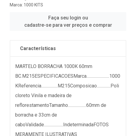
Marca:
1000 KITS
Faça seu login ou
cadastre-se para ver preços e comprar
Características
MARTELO BORRACHA 1000K 60mm
BC.M215ESPECIFICACOESMarca.........................1000
KReferencia..................M215Composicao...............Poli
cloreto Vinila e madeira de
reflorestamentoTamanho....................60mm de
borracha e 33cm de
caboValidade.....................IndeterminadaFOTOS
MERAMENTE ILUSTRATIVAS