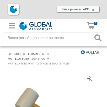
Baixe já nosso APP
0
VOLTAR
INÍCIO
FERRAMENTAS
MARTELOS P/BORRACHEIROS
MARTELO BORRACHA 1000K 60MM BRANCO M215