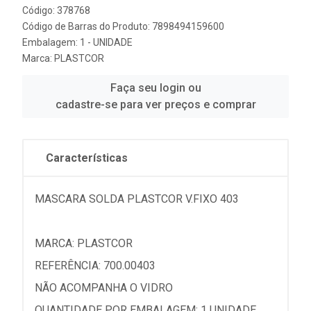
Código: 378768
Código de Barras do Produto: 7898494159600
Embalagem: 1 - UNIDADE
Marca:
PLASTCOR
Faça seu login ou
cadastre-se para ver preços e comprar
Características
MASCARA SOLDA PLASTCOR V.FIXO 403
MARCA: PLASTCOR
REFERÊNCIA: 700.00403
NÃO ACOMPANHA O VIDRO
QUANTIDADE POR EMBALAGEM: 1 UNIDADE