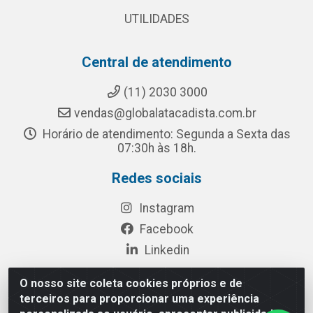
UTILIDADES
Central de atendimento
(11) 2030 3000
vendas@globalatacadista.com.br
Horário de atendimento: Segunda a Sexta das
07:30h às 18h.
Redes sociais
Instagram
Facebook
Linkedin
O nosso site coleta cookies próprios e de
terceiros para proporcionar uma experiência
Rua Chipuê, 117 - S. Miguel Paulista São Paulo/SP - CEP