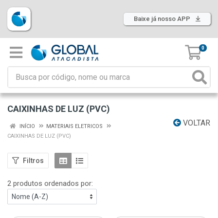
Baixe já nosso APP
0
CAIXINHAS DE LUZ (PVC)
VOLTAR
INÍCIO
MATERIAIS ELETRICOS
CAIXINHAS DE LUZ (PVC)
Filtros
2 produtos ordenados por: