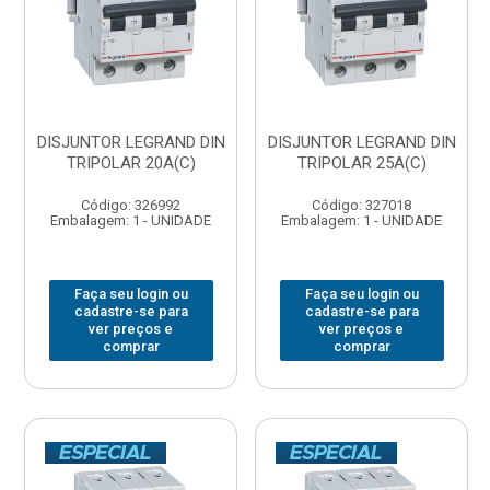
DISJUNTOR LEGRAND DIN
DISJUNTOR LEGRAND DIN
TRIPOLAR 20A(C)
TRIPOLAR 25A(C)
Código: 326992
Código: 327018
Embalagem: 1 - UNIDADE
Embalagem: 1 - UNIDADE
Faça seu login ou
Faça seu login ou
cadastre-se para
cadastre-se para
ver preços e
ver preços e
comprar
comprar