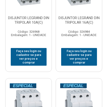
DISJUNTOR LEGRAND DIN
DISJUNTOR LEGRAND DIN
TRIPOLAR 10A(C)
TRIPOLAR 16A(C)
Código: 326968
Código: 326984
Embalagem: 1 - UNIDADE
Embalagem: 1 - UNIDADE
Faça seu login ou
Faça seu login ou
cadastre-se para
cadastre-se para
ver preços e
ver preços e
comprar
comprar