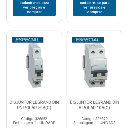
cadastre-se para
cadastre-se para
ver preços e
ver preços e
comprar
comprar
DISJUNTOR LEGRAND DIN
DISJUNTOR LEGRAND DIN
UNIPOLAR 50A(C)
BIPOLAR 10A(C)
Código: 326852
Código: 326879
Embalagem: 1 - UNIDADE
Embalagem: 1 - UNIDADE