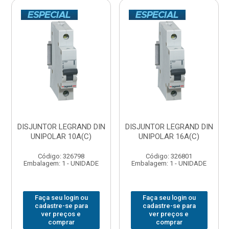
DISJUNTOR LEGRAND DIN
DISJUNTOR LEGRAND DIN
UNIPOLAR 10A(C)
UNIPOLAR 16A(C)
Código: 326798
Código: 326801
Embalagem: 1 - UNIDADE
Embalagem: 1 - UNIDADE
Faça seu login ou
Faça seu login ou
cadastre-se para
cadastre-se para
ver preços e
ver preços e
comprar
comprar