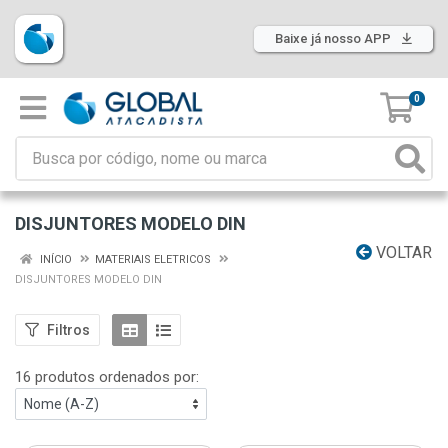
Baixe já nosso APP
0
DISJUNTORES MODELO DIN
VOLTAR
INÍCIO
MATERIAIS ELETRICOS
DISJUNTORES MODELO DIN
Filtros
16 produtos ordenados por: