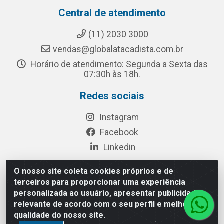
Central de atendimento
(11) 2030 3000
vendas@globalatacadista.com.br
Horário de atendimento: Segunda a Sexta das
07:30h às 18h.
Redes sociais
Instagram
Facebook
Linkedin
O nosso site coleta cookies próprios e de
terceiros para proporcionar uma experiência
Rua Chipuê, 117 - S. Miguel Paulista São Paulo/SP - CEP
personalizada ao usuário, apresentar publicidade
08010-260- CNPJ: 03.010.739/0001-72
relevante de acordo com o seu perfil e melhorar a
qualidade do nosso site.