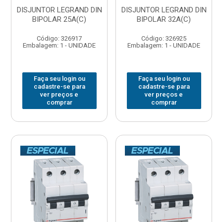
DISJUNTOR LEGRAND DIN
DISJUNTOR LEGRAND DIN
BIPOLAR 25A(C)
BIPOLAR 32A(C)
Código: 326917
Código: 326925
Embalagem: 1 - UNIDADE
Embalagem: 1 - UNIDADE
Faça seu login ou
Faça seu login ou
cadastre-se para
cadastre-se para
ver preços e
ver preços e
comprar
comprar