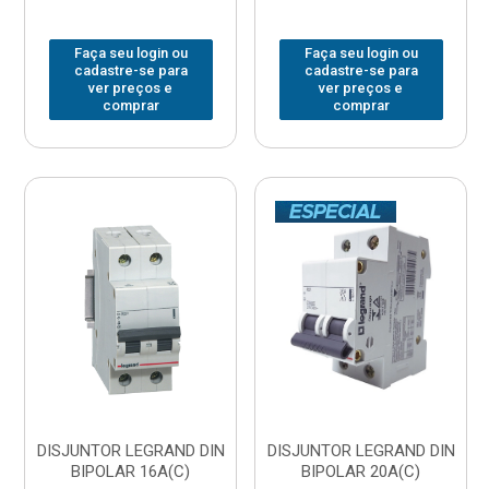
Faça seu login ou
Faça seu login ou
cadastre-se para
cadastre-se para
ver preços e
ver preços e
comprar
comprar
DISJUNTOR LEGRAND DIN
DISJUNTOR LEGRAND DIN
BIPOLAR 16A(C)
BIPOLAR 20A(C)