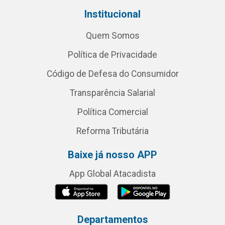
Institucional
Quem Somos
Política de Privacidade
Código de Defesa do Consumidor
Transparência Salarial
Política Comercial
Reforma Tributária
Baixe já nosso APP
App Global Atacadista
Departamentos