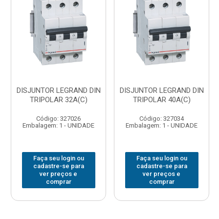
DISJUNTOR LEGRAND DIN
DISJUNTOR LEGRAND DIN
TRIPOLAR 32A(C)
TRIPOLAR 40A(C)
Código: 327026
Código: 327034
Embalagem: 1 - UNIDADE
Embalagem: 1 - UNIDADE
Faça seu login ou
Faça seu login ou
cadastre-se para
cadastre-se para
ver preços e
ver preços e
comprar
comprar