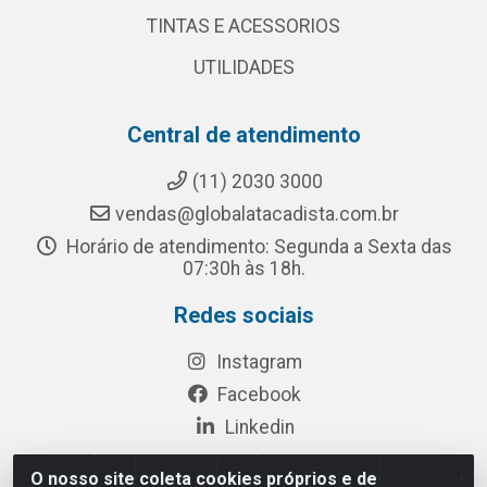
TINTAS E ACESSORIOS
UTILIDADES
Central de atendimento
(11) 2030 3000
vendas@globalatacadista.com.br
Horário de atendimento: Segunda a Sexta das
07:30h às 18h.
Redes sociais
Instagram
Facebook
Linkedin
O nosso site coleta cookies próprios e de