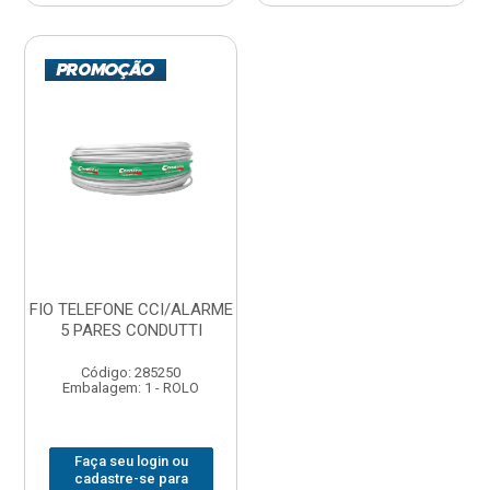
FIO TELEFONE CCI/ALARME
5 PARES CONDUTTI
Código: 285250
Embalagem: 1 - ROLO
Faça seu login ou
cadastre-se para