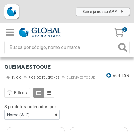
Baixe já nosso APP
0
QUEIMA ESTOQUE
VOLTAR
INÍCIO
FIOS DE TELEFONES
QUEIMA ESTOQUE
Filtros
3 produtos ordenados por: