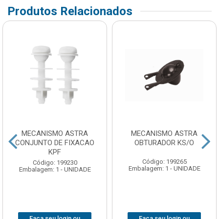
Produtos Relacionados
MECANISMO ASTRA
MECANISMO ASTRA
CONJUNTO DE FIXACAO
OBTURADOR KS/O
KPF
Código: 199265
Código: 199230
Embalagem: 1 - UNIDADE
Embalagem: 1 - UNIDADE
Faça seu login ou
Faça seu login ou