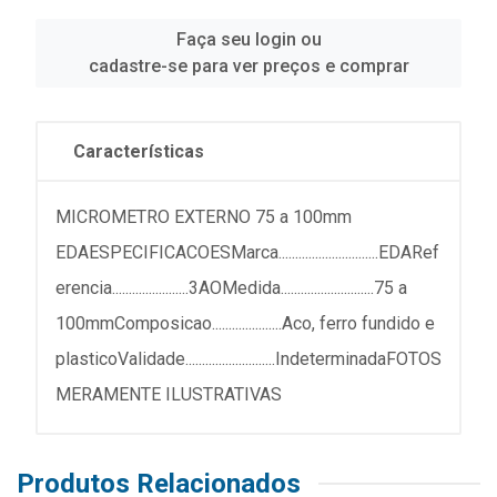
Faça seu login ou
cadastre-se para ver preços e comprar
Características
MICROMETRO EXTERNO 75 a 100mm
EDAESPECIFICACOESMarca..............................EDARef
erencia.......................3AOMedida............................75 a
100mmComposicao.....................Aco, ferro fundido e
plasticoValidade...........................IndeterminadaFOTOS
MERAMENTE ILUSTRATIVAS
Produtos Relacionados