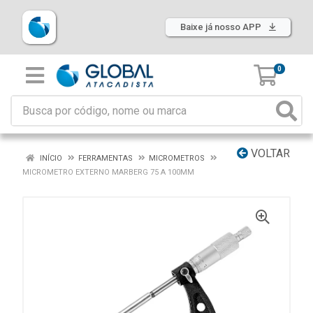
Baixe já nosso APP
0
VOLTAR
INÍCIO
FERRAMENTAS
MICROMETROS
MICROMETRO EXTERNO MARBERG 75 A 100MM