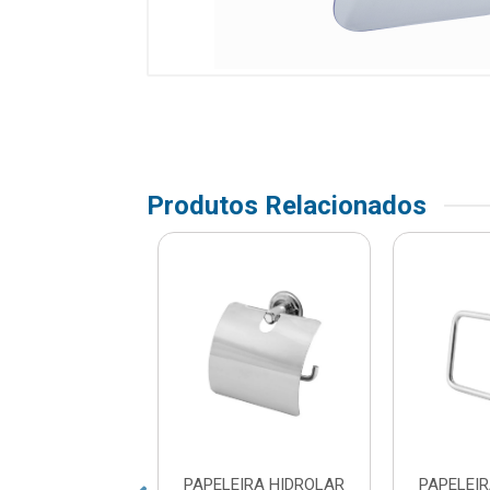
Produtos Relacionados
EIRA DE CHAO
PAPELEIRA HIDROLAR
PAPELEI