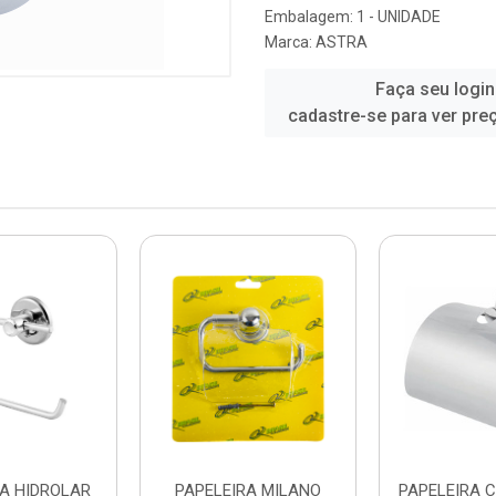
Embalagem: 1 - UNIDADE
Marca:
ASTRA
Faça seu login
cadastre-se para ver pre
RA HIDROLAR
PAPELEIRA MILANO
PAPELEIRA 