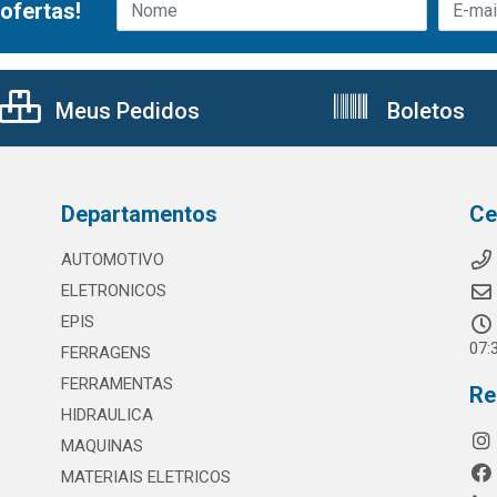
ofertas!
Meus Pedidos
Boletos
Departamentos
Ce
AUTOMOTIVO
ELETRONICOS
EPIS
07:
FERRAGENS
FERRAMENTAS
Re
HIDRAULICA
MAQUINAS
MATERIAIS ELETRICOS