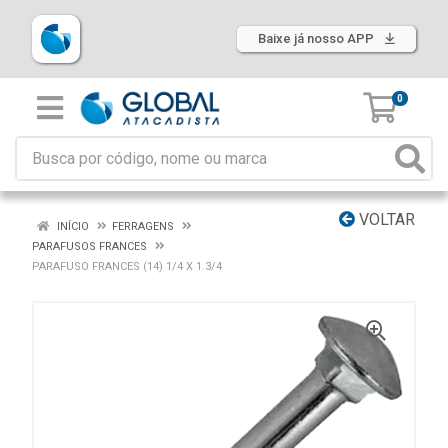
Baixe já nosso APP
0
VOLTAR
INÍCIO
FERRAGENS
PARAFUSOS FRANCES
PARAFUSO FRANCES (14) 1/4 X 1.3/4