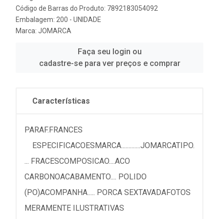
Código de Barras do Produto: 7892183054092
Embalagem: 200 - UNIDADE
Marca:
JOMARCA
Faça seu login ou
cadastre-se para ver preços e comprar
Características
PARAF.FRANCES
ESPECIFICACOESMARCA.............JOMARCATIPO.
... FRACESCOMPOSICAO....ACO
CARBONOACABAMENTO.... POLIDO
(PO)ACOMPANHA..... PORCA SEXTAVADAFOTOS
MERAMENTE ILUSTRATIVAS