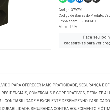
Código: 379791
Código de Barras do Produto: 7
Embalagem: 1 - UNIDADE
Marca:
ILUMI
Faça seu login
cadastre-se para ver pre
OLVIDO PARA OFERECER MAIS PRATICIDADE, SEGURANÇA E E
S RESIDENCIAIS, COMERCIAIS E CORPORATIVOS, PERMITE A 
L CONFIABILIDADE E EXCELENTE DESEMPENHO. FABRICADO
R DURABILIDADE, SEGURANÇA CONTRA AQUECIMENTO E ÓTI