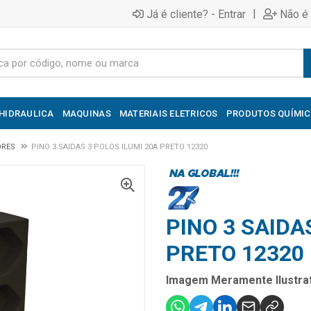
|
Já é cliente? - Entrar
Não é 
HIDRAULICA
MAQUINAS
MATERIAIS ELETRICOS
PRODUTOS QUÍMI
ORES
PINO 3 SAIDAS 3 POLOS ILUMI 20A PRETO 12320
PINO 3 SAIDA
PRETO 12320
Imagem Meramente Ilustrat