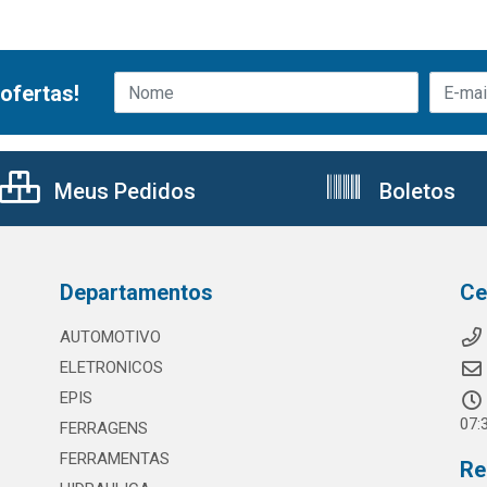
ofertas!
Meus Pedidos
Boletos
Departamentos
Ce
AUTOMOTIVO
ELETRONICOS
EPIS
07:
FERRAGENS
FERRAMENTAS
Re