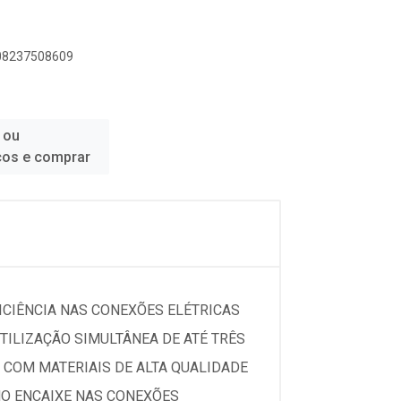
908237508609
 ou
ços e comprar
FICIÊNCIA NAS CONEXÕES ELÉTRICAS
UTILIZAÇÃO SIMULTÂNEA DE ATÉ TRÊS
 COM MATERIAIS DE ALTA QUALIDADE
MO ENCAIXE NAS CONEXÕES