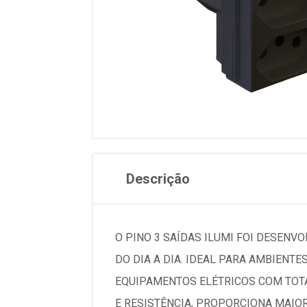
Descrição
O PINO 3 SAÍDAS ILUMI FOI DESENV
DO DIA A DIA. IDEAL PARA AMBIENTE
EQUIPAMENTOS ELÉTRICOS COM TOTA
E RESISTÊNCIA, PROPORCIONA MAIO