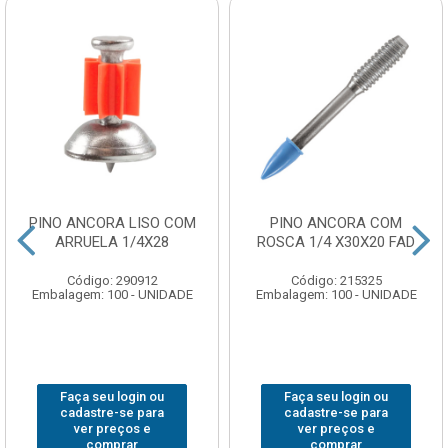
PINO ANCORA LISO COM
PINO ANCORA COM
ARRUELA 1/4X28
ROSCA 1/4 X30X20 FAD
Código: 290912
Código: 215325
Embalagem: 100 - UNIDADE
Embalagem: 100 - UNIDADE
Faça seu login ou
Faça seu login ou
cadastre-se para
cadastre-se para
ver preços e
ver preços e
comprar
comprar