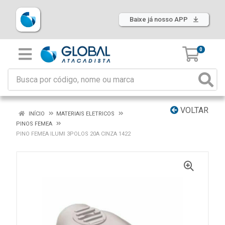
Baixe já nosso APP
0
VOLTAR
INÍCIO
MATERIAIS ELETRICOS
PINOS FEMEA
PINO FEMEA ILUMI 3POLOS 20A CINZA 1422