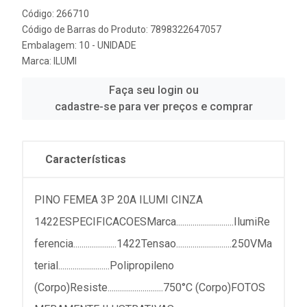
Código: 266710
Código de Barras do Produto: 7898322647057
Embalagem: 10 - UNIDADE
Marca:
ILUMI
Faça seu login ou
cadastre-se para ver preços e comprar
Características
PINO FEMEA 3P 20A ILUMI CINZA
1422ESPECIFICACOESMarca............................IlumiRe
ferencia.....................1422Tensao...........................250VMa
terial.........................Polipropileno
(Corpo)Resiste...........................750°C (Corpo)FOTOS