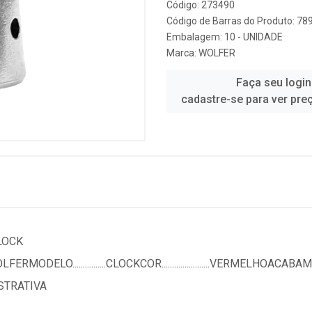
Código: 273490
Código de Barras do Produto: 7
Embalagem: 10 - UNIDADE
Marca:
WOLFER
Faça seu login
cadastre-se para ver pre
LOCK
FERMODELO................CLOCKCOR.......................VERMELHOACABAME
STRATIVA