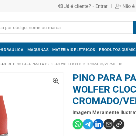
|
Já é cliente? - Entrar
Não é 
HIDRAULICA
MAQUINAS
MATERIAIS ELETRICOS
PRODUTOS QUÍMI
SSAO
PINO PARA PANELA PRESSAO WOLFER CLOCK CROMADO/VERMELHO
PINO PARA P
WOLFER CLO
CROMADO/VE
Imagem Meramente Ilustrat