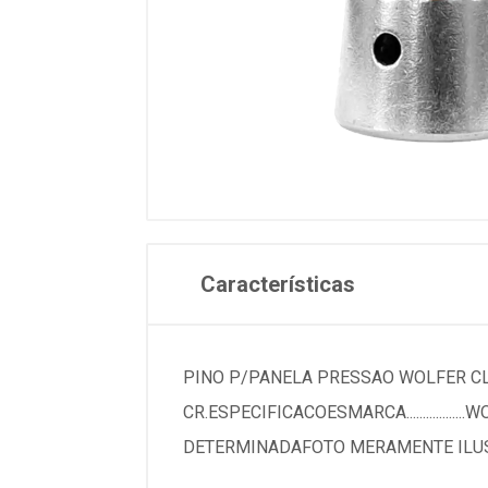
Características
PINO P/PANELA PRESSAO WOLFER C
CR.ESPECIFICACOESMARCA..................WOL
DETERMINADAFOTO MERAMENTE ILU