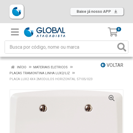
Baixe já nosso APP
0
VOLTAR
INÍCIO
MATERIAIS ELETRICOS
PLACAS TRAMONTINA LINHA LUX2/LIZ
PLACA LUX2 4X4 2MODULOS HORIZONTAL 57105/023