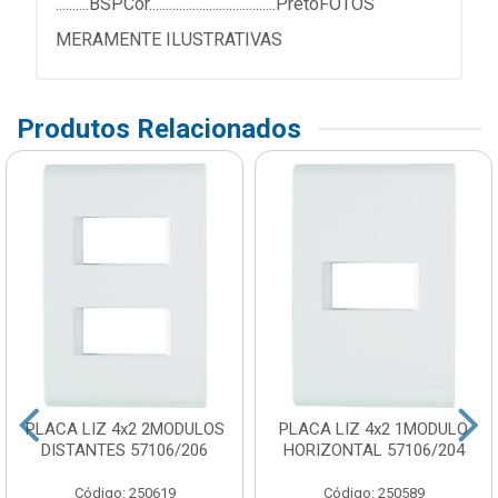
..........BSPCor......................................PretoFOTOS
MERAMENTE ILUSTRATIVAS
Produtos Relacionados
PLACA LIZ 4x2 2MODULOS
PLACA LIZ 4x2 1MODULO
DISTANTES 57106/206
HORIZONTAL 57106/204
Código: 250619
Código: 250589