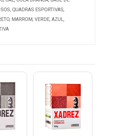
ISOS, QUADRAS ESPORTIVAS,
RETO, MARROM, VERDE, AZUL,
TIVA