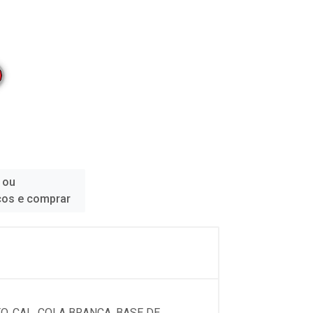
 ou
ços e comprar
, CAL, COLA BRANCA, BASE DE