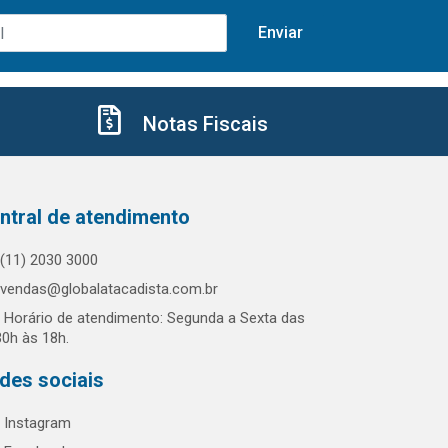
Notas Fiscais
ntral de atendimento
(11) 2030 3000
vendas@globalatacadista.com.br
Horário de atendimento: Segunda a Sexta das
30h às 18h.
des sociais
Instagram