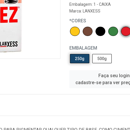
Embalagem: 1 - CAIXA
Marca:
LANXESS
*CORES
EMBALAGEM
250g
500g
Faça seu login
cadastre-se para ver pre
 PARA PIGMENTAR QUALQUER TIPO DE BASE, COMO CIMENTO