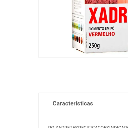
Características
PO XADREZESPECIFICACOESINDICADO