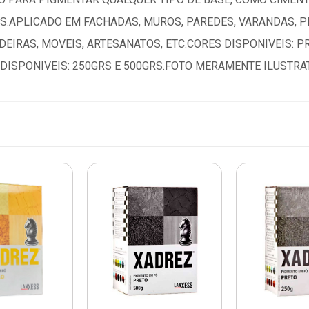
ROS.APLICADO EM FACHADAS, MUROS, PAREDES, VARANDAS, P
EIRAS, MOVEIS, ARTESANATOS, ETC.CORES DISPONIVEIS: P
ISPONIVEIS: 250GRS E 500GRS.FOTO MERAMENTE ILUSTRA