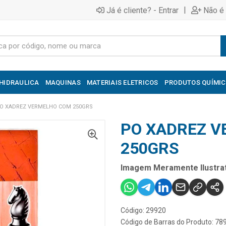
|
Já é cliente? - Entrar
Não é 
HIDRAULICA
MAQUINAS
MATERIAIS ELETRICOS
PRODUTOS QUÍMI
O XADREZ VERMELHO COM 250GRS
PO XADREZ 
250GRS
Imagem Meramente Ilustrat
Código: 29920
Código de Barras do Produto: 7