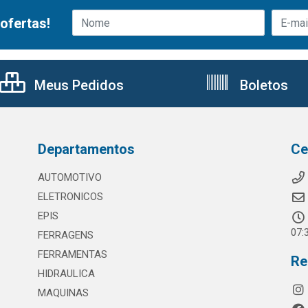
ofertas!
Meus Pedidos
Boletos
Departamentos
Ce
AUTOMOTIVO
ELETRONICOS
EPIS
07:
FERRAGENS
FERRAMENTAS
Re
HIDRAULICA
MAQUINAS