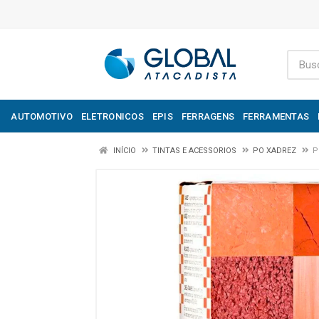
AUTOMOTIVO
ELETRONICOS
EPIS
FERRAGENS
FERRAMENTAS
INÍCIO
TINTAS E ACESSORIOS
PO XADREZ
P