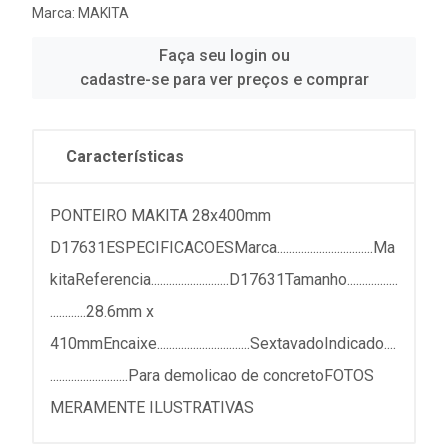
Marca:
MAKITA
Faça seu login ou
cadastre-se para ver preços e comprar
Características
PONTEIRO MAKITA 28x400mm
D17631ESPECIFICACOESMarca................................Ma
kitaReferencia..........................D17631Tamanho.................
............28.6mm x
410mmEncaixe...............................SextavadoIndicado....
..........................Para demolicao de concretoFOTOS
MERAMENTE ILUSTRATIVAS