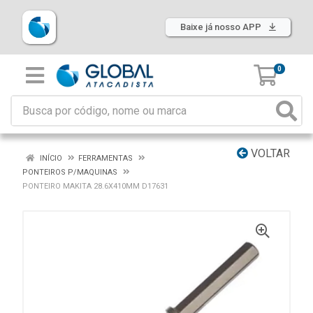
Baixe já nosso APP
0
VOLTAR
INÍCIO
FERRAMENTAS
PONTEIROS P/MAQUINAS
PONTEIRO MAKITA 28.6X410MM D17631