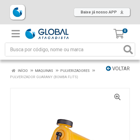
Baixe já nosso APP
0
VOLTAR
INÍCIO
MAQUINAS
PULVERIZADORES
PULVERIZADOR GUARANY (BOMBA FLITS)