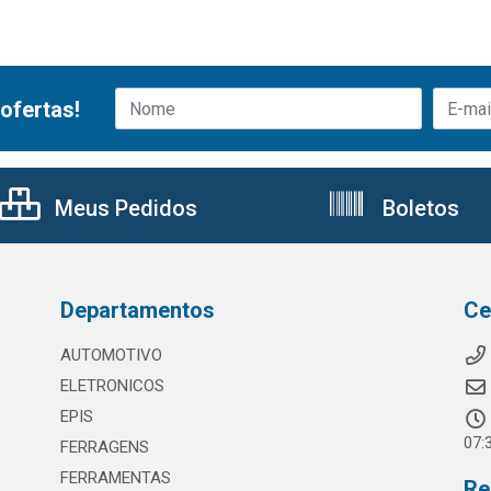
ofertas!
Meus Pedidos
Boletos
Departamentos
Ce
AUTOMOTIVO
ELETRONICOS
EPIS
07:
FERRAGENS
FERRAMENTAS
Re