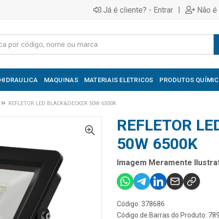
|
Já é cliente? - Entrar
Não é 
HIDRAULICA
MAQUINAS
MATERIAIS ELETRICOS
PRODUTOS QUÍMI
REFLETOR LED BLACK&DECKER 50W 6500K
REFLETOR LE
50W 6500K
Imagem Meramente Ilustrat
Código: 378686
Código de Barras do Produto: 7