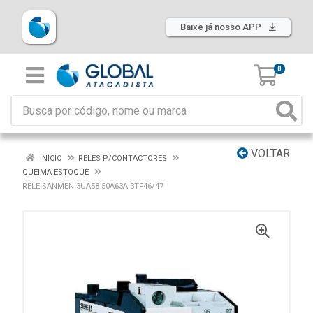
Baixe já nosso APP
0
VOLTAR
INÍCIO
RELES P/CONTACTORES
QUEIMA ESTOQUE
RELE SANMEN 3UA58 50A63A 3TF46/47