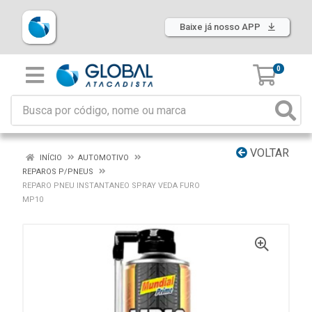
Baixe já nosso APP
0
VOLTAR
INÍCIO
AUTOMOTIVO
REPAROS P/PNEUS
REPARO PNEU INSTANTANEO SPRAY VEDA FURO
MP10