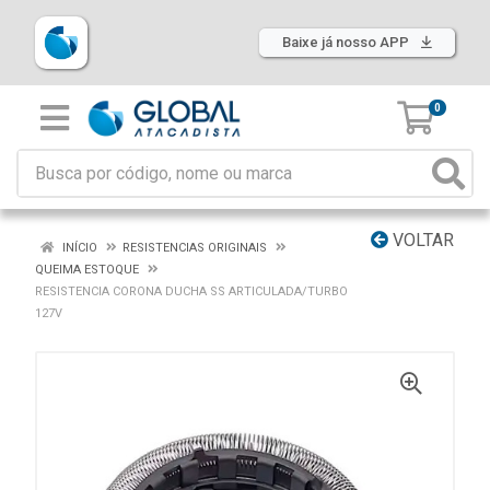
Baixe já nosso APP
0
VOLTAR
INÍCIO
RESISTENCIAS ORIGINAIS
QUEIMA ESTOQUE
RESISTENCIA CORONA DUCHA SS ARTICULADA/TURBO
127V