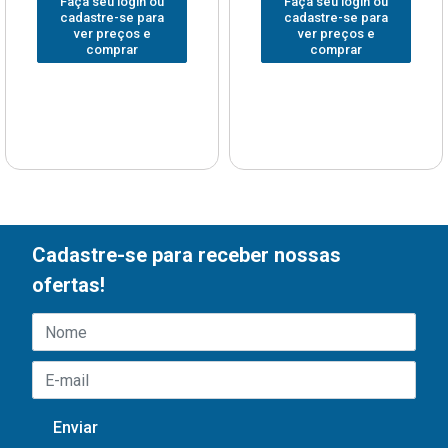
Faça seu login ou
Faça seu login ou
cadastre-se para
cadastre-se para
ver preços e
ver preços e
comprar
comprar
Cadastre-se para receber nossas
ofertas!