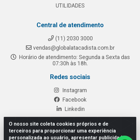
UTILIDADES
Central de atendimento
(11) 2030 3000
vendas@globalatacadista.com.br
Horário de atendimento: Segunda a Sexta das
07:30h às 18h.
Redes sociais
Instagram
Facebook
Linkedin
O nosso site coleta cookies próprios e de
terceiros para proporcionar uma experiência
Rua Chipuê, 117 - S. Miguel Paulista São Paulo/SP - CEP
personalizada ao usuário, apresentar publicidade