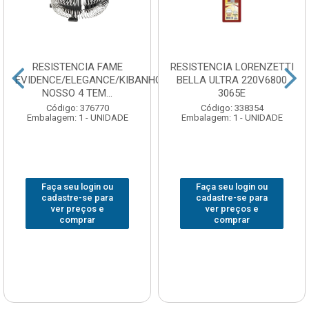
RESISTENCIA FAME
RESISTENCIA LORENZETTI
EVIDENCE/ELEGANCE/KIBANHO/BANHO
BELLA ULTRA 220V6800
NOSSO 4 TEM...
3065E
Código: 376770
Código: 338354
Embalagem: 1 - UNIDADE
Embalagem: 1 - UNIDADE
Faça seu login ou
Faça seu login ou
cadastre-se para
cadastre-se para
ver preços e
ver preços e
comprar
comprar