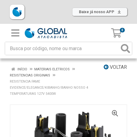
Baixe já nosso APP
0
VOLTAR
INÍCIO
MATERIAIS ELETRICOS
RESISTENCIAS ORIGINAIS
RESISTENCIA FAME
EVIDENCE/ELEGANCE/KIBANHO/BANHO NOSSO 4
TEMPERATURAS 127V 5400W