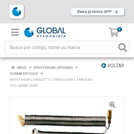
Baixe já nosso APP
0
VOLTAR
INÍCIO
RESISTENCIAS ORIGINAIS
QUEIMA ESTOQUE
RESISTENCIA LORENZETTI LORENDUCHA E TRADICAO
127V 4400W 055M