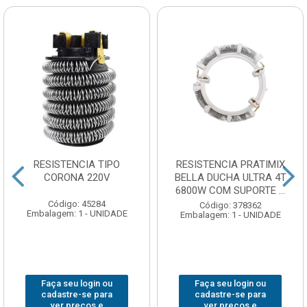
RESISTENCIA TIPO
RESISTENCIA PRATIMIX
CORONA 220V
BELLA DUCHA ULTRA 4T
6800W COM SUPORTE ...
Código: 45284
Código: 378362
Embalagem: 1 - UNIDADE
Embalagem: 1 - UNIDADE
Faça seu login ou
Faça seu login ou
cadastre-se para
cadastre-se para
ver preços e
ver preços e