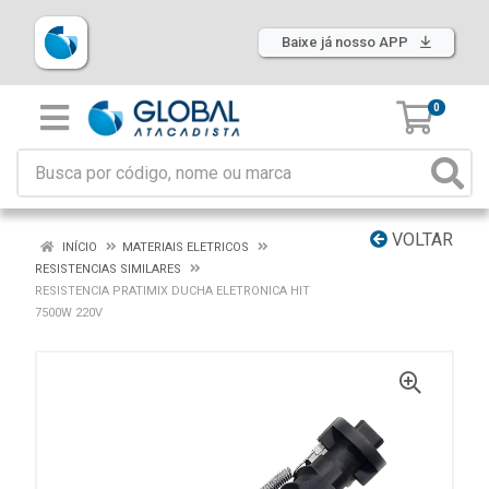
Baixe já nosso APP
0
VOLTAR
INÍCIO
MATERIAIS ELETRICOS
RESISTENCIAS SIMILARES
RESISTENCIA PRATIMIX DUCHA ELETRONICA HIT
7500W 220V