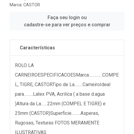
Marca:
CASTOR
Faça seu login ou
cadastre-se para ver preços e comprar
Características
ROLO LA
CARNEIROESPECIFICACOESMarca...............COMPE
L, TIGRE, CASTORTipo de La.........CarneiroIdeal
para..........Latex PVA, Acrilica ( a base d.agua
)Altura da La.......22mm (COMPEL E TIGRE) e
25mm (CASTOR)Superficie..........Asperas,
Rugosas, Texturas FOTOS MERAMENTE
ILUSTRATIVAS