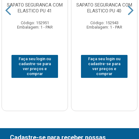
SAPATO SEGURANCA COM
SAPATO SEGURANCA COM
ELASTICO PU 41
ELASTICO PU 40
Código: 152951
Código: 152943
Embalagem: 1 - PAR
Embalagem: 1 - PAR
Faça seu login ou
Faça seu login ou
cadastre-se para
cadastre-se para
ver preços e
ver preços e
comprar
comprar
Cadastre-se para receber nossas