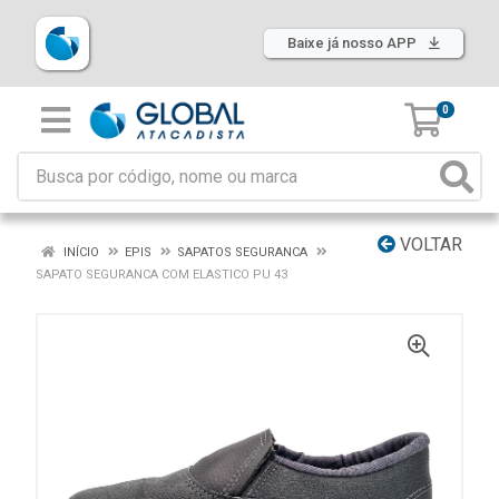
Baixe já nosso APP
0
VOLTAR
INÍCIO
EPIS
SAPATOS SEGURANCA
SAPATO SEGURANCA COM ELASTICO PU 43