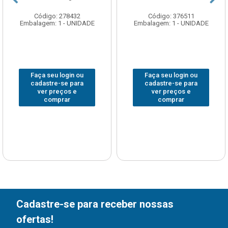
Código: 278432
Código: 376511
Embalagem: 1 - UNIDADE
Embalagem: 1 - UNIDADE
Faça seu login ou
Faça seu login ou
cadastre-se para
cadastre-se para
ver preços e
ver preços e
comprar
comprar
Cadastre-se para receber nossas
ofertas!