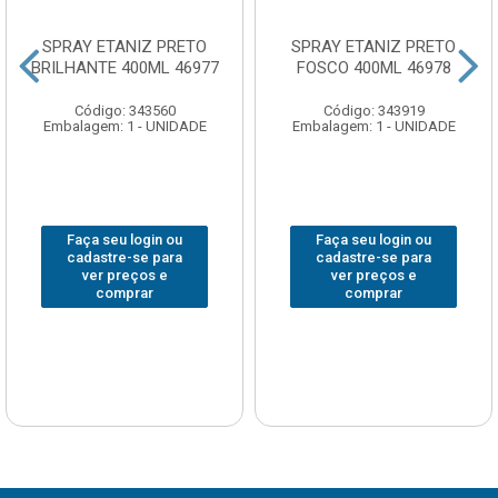
SPRAY ETANIZ PRETO
SPRAY ETANIZ PRETO
BRILHANTE 400ML 46977
FOSCO 400ML 46978
Código: 343560
Código: 343919
Embalagem: 1 - UNIDADE
Embalagem: 1 - UNIDADE
Faça seu login ou
Faça seu login ou
cadastre-se para
cadastre-se para
ver preços e
ver preços e
comprar
comprar